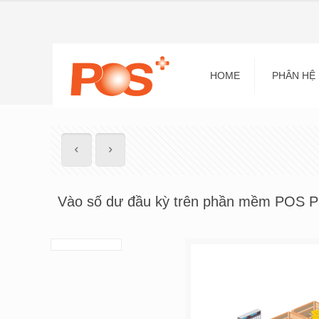
HOME
PHÂN HỆ
Vào số dư đầu kỳ trên phần mềm POS P