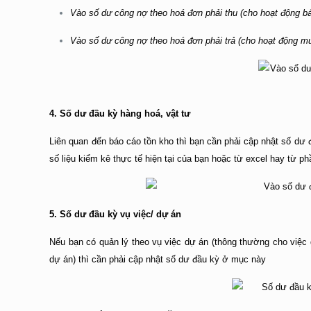
Vào số dư công nợ theo hoá đơn phải thu (cho hoạt động b
Vào số dư công nợ theo hoá đơn phải trả (cho hoạt động m
4. Số dư đầu kỳ hàng hoá, vật tư
Liên quan đến báo cáo tồn kho thì bạn cần phải cập nhật số dư 
số liệu kiểm kê thực tế hiện tại của bạn hoặc từ excel hay từ 
5. Số dư đầu kỳ vụ việc/ dự án
Nếu bạn có quản lý theo vụ việc dự án (thông thường cho việc 
dự án) thì cần phải cập nhật số dư đầu kỳ ở mục này