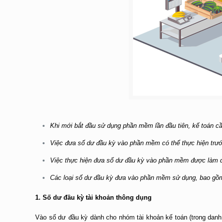
Khi mới bắt đầu sử dụng phần mềm lần đầu tiên, kế toán 
Việc đưa số dư đầu kỳ vào phần mềm có thể thực hiện trướ
Việc thực hiện đưa số dư đầu kỳ vào phần mềm được làm d
Các loại số dư đầu kỳ đưa vào phần mềm sử dụng, bao gồ
1. Số dư đầu kỳ tài khoản thông dụng
Vào số dư đầu kỳ dành cho nhóm tài khoản kế toán (trong danh m