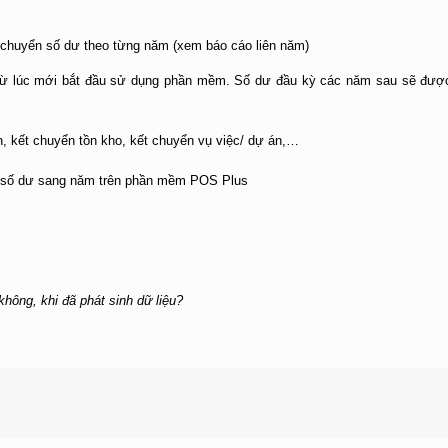
 chuyển số dư theo từng năm (xem báo cáo liên năm)
 từ lúc mới bắt đầu sử dụng phần mềm. Số dư đầu kỳ các năm sau sẽ đượ
n, kết chuyển tồn kho, kết chuyển vụ việc/ dự án,…
 không, khi đã phát sinh dữ liệu?