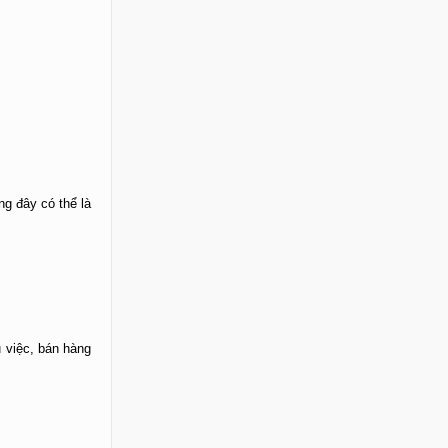
ng đây có thể là
 việc, bán hàng