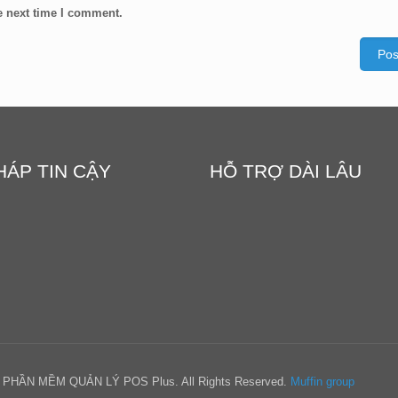
e next time I comment.
HÁP TIN CẬY
HỖ TRỢ DÀI LÂU
HẦN MỀM QUẢN LÝ POS Plus. All Rights Reserved.
Muffin group