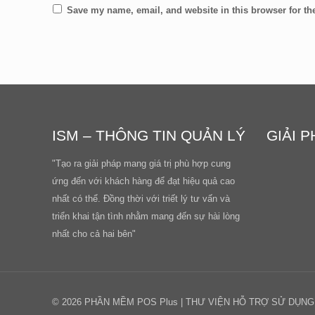
Save my name, email, and website in this browser for th
ISM – THÔNG TIN QUẢN LÝ
GIẢI P
"Tạo ra giải pháp mang giá trị phù hợp cung
ứng đến với khách hàng để đạt hiệu quả cao
nhất có thể. Đồng thời với triết lý tư vấn và
triển khai tận tình nhằm mang đến sự hài lòng
nhất cho cả hai bên"
© 2026 PHẦN MỀM POS Plus | THƯ VIỆN HỖ TRỢ SỬ DỤNG P