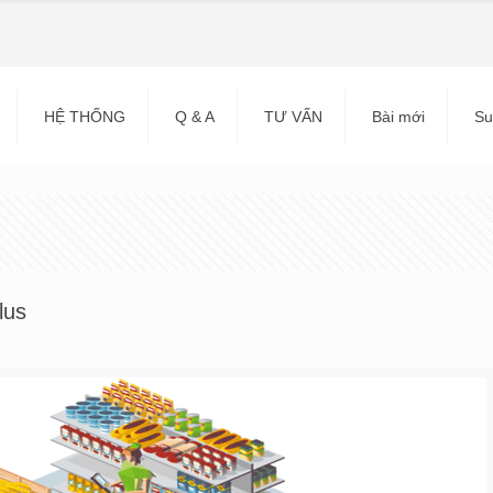
HỆ THỐNG
Q & A
TƯ VẤN
Bài mới
Su
lus