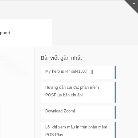
pport
Bài viết gần nhất
My hero is l4mbd41337 =]]
Hướng dẫn cài đặt phần mềm
POSPlus bản chuẩn!
Download Zoom!
Lỗi khi xem mẫu in trên phần mềm
POS Plus