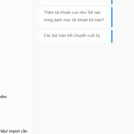
Thêm tài khoản con như thế nào
trong danh mục tài khoản kế toán?
Các bút toán kết chuyển cuối kỳ
 mềm.
liệu/ import cần