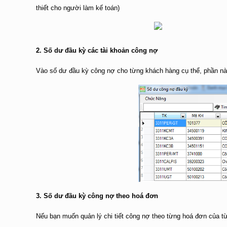
thiết cho người làm kế toán)
2. Số dư đầu kỳ các tài khoản công nợ
Vào số dư đầu kỳ công nợ cho từng khách hàng cụ thể, phần nà
3. Số dư đầu kỳ công nợ theo hoá đơn
Nếu bạn muốn quản lý chi tiết công nợ theo từng hoá đơn của t