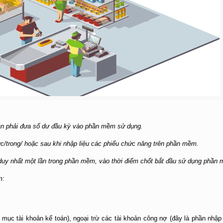
cần phải đưa số dư đầu kỳ vào phần mềm sử dụng.
c/trong/ hoặc sau khi nhập liệu các phiếu chức năng trên phần mềm.
uy nhất một lần trong phần mềm, vào thời điểm chốt bắt đầu sử dụng phần
m:
ục tài khoản kế toán), ngoại trừ các tài khoản công nợ (đây là phần nhập 