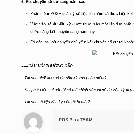
6. Kết chuyển số dư sang năm sau
Phần mềm POS+ quản lý số liệu liên năm và thực hiện kết
Việc vào số dư đầu kỳ được thực hiện một lần duy nhất
chức năng kết chuyển sang năm này
Có các loại kết chuyển chủ yếu: kết chuyển số dư tài khoả
===
CÂU HỎI THƯỜNG GẶP
– Tại sao phải đưa số dư đầu kỳ vào phần mềm?
–
Khi phát hiện sai sót tôi có thể chỉnh sửa lại số dư đầu kỳ hay
–
Tại sao số liệu đầu kỳ của tôi bị mất?
POS Plus TEAM