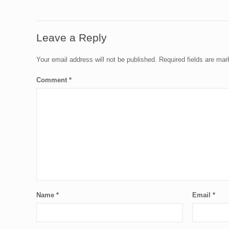
Leave a Reply
Your email address will not be published.
Required fields are ma
Comment
*
Name
*
Email
*