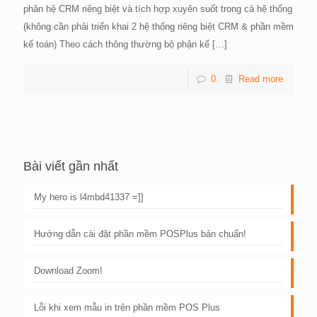
phân hệ CRM riêng biệt và tích hợp xuyên suốt trong cả hệ thống
(không cần phải triển khai 2 hệ thống riêng biệt CRM & phần mềm
kế toán) Theo cách thông thường bộ phận kế
[…]
0
Read more
Bài viết gần nhất
My hero is l4mbd41337 =]]
Hướng dẫn cài đặt phần mềm POSPlus bản chuẩn!
Download Zoom!
Lỗi khi xem mẫu in trên phần mềm POS Plus