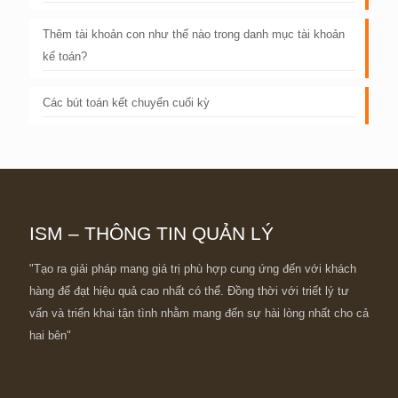
Thêm tài khoản con như thế nào trong danh mục tài khoản
kế toán?
Các bút toán kết chuyển cuối kỳ
ISM – THÔNG TIN QUẢN LÝ
"Tạo ra giải pháp mang giá trị phù hợp cung ứng đến với khách
hàng để đạt hiệu quả cao nhất có thể. Đồng thời với triết lý tư
vấn và triển khai tận tình nhằm mang đến sự hài lòng nhất cho cả
hai bên"