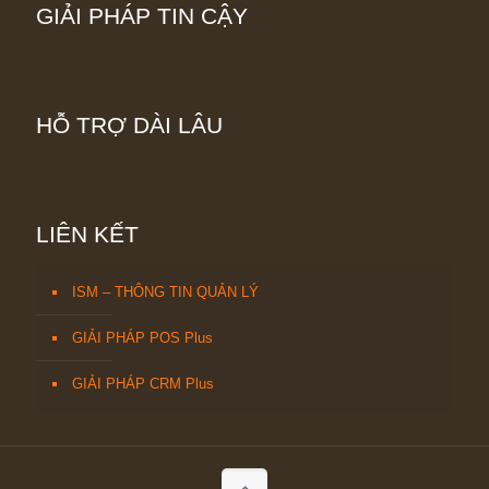
GIẢI PHÁP TIN CẬY
HỖ TRỢ DÀI LÂU
LIÊN KẾT
ISM – THÔNG TIN QUẢN LÝ
GIẢI PHÁP POS Plus
GIẢI PHÁP CRM Plus