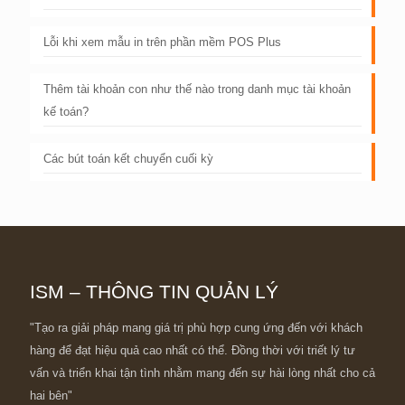
Lỗi khi xem mẫu in trên phần mềm POS Plus
Thêm tài khoản con như thế nào trong danh mục tài khoản
kế toán?
Các bút toán kết chuyển cuối kỳ
ISM – THÔNG TIN QUẢN LÝ
"Tạo ra giải pháp mang giá trị phù hợp cung ứng đến với khách
hàng để đạt hiệu quả cao nhất có thể. Đồng thời với triết lý tư
vấn và triển khai tận tình nhằm mang đến sự hài lòng nhất cho cả
hai bên"