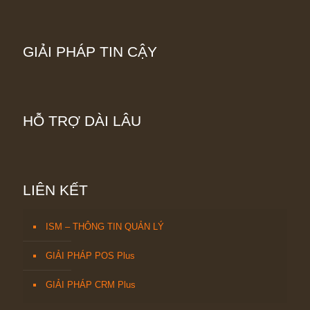
GIẢI PHÁP TIN CẬY
HỖ TRỢ DÀI LÂU
LIÊN KẾT
ISM – THÔNG TIN QUẢN LÝ
GIẢI PHÁP POS Plus
GIẢI PHÁP CRM Plus