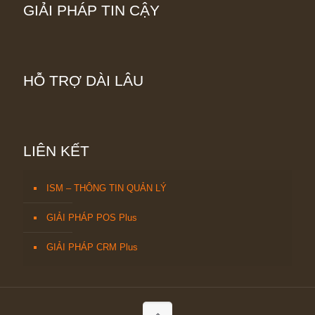
GIẢI PHÁP TIN CẬY
HỖ TRỢ DÀI LÂU
LIÊN KẾT
ISM – THÔNG TIN QUẢN LÝ
GIẢI PHÁP POS Plus
GIẢI PHÁP CRM Plus