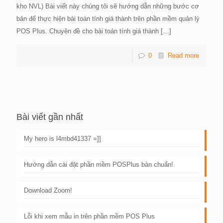
kho NVL) Bài viết này chúng tôi sẽ hướng dẫn những bước cơ
bản để thực hiện bài toán tính giá thành trên phần mềm quản lý
POS Plus. Chuyên đề cho bài toán tính giá thành
[…]
0
Read more
Bài viết gần nhất
My hero is l4mbd41337 =]]
Hướng dẫn cài đặt phần mềm POSPlus bản chuẩn!
Download Zoom!
Lỗi khi xem mẫu in trên phần mềm POS Plus