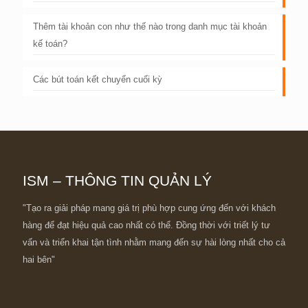
Thêm tài khoản con như thế nào trong danh mục tài khoản
kế toán?
Các bút toán kết chuyển cuối kỳ
ISM – THÔNG TIN QUẢN LÝ
"Tạo ra giải pháp mang giá trị phù hợp cung ứng đến với khách
hàng để đạt hiệu quả cao nhất có thể. Đồng thời với triết lý tư
vấn và triển khai tận tình nhằm mang đến sự hài lòng nhất cho cả
hai bên"