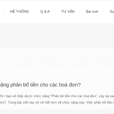
HỆ THỐNG
Q & A
TƯ VẤN
Bài mới
Su
năng phân bổ tiền cho các hoá đơn?
S+ bạn sẽ thấy được chức năng “Phân bổ tiền cho các hoá đơn”, vậy tại s
ơn?. Trong bài viết này sẽ chi tiết hơn về chức năng này: Việc phân bổ tiền