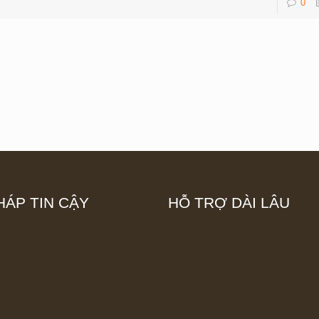
0
HÁP TIN CẬY
HỖ TRỢ DÀI LÂU