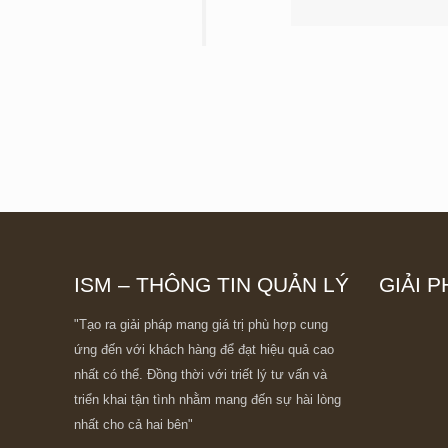
ISM – THÔNG TIN QUẢN LÝ
GIẢI P
"Tạo ra giải pháp mang giá trị phù hợp cung
ứng đến với khách hàng để đạt hiệu quả cao
nhất có thể. Đồng thời với triết lý tư vấn và
triển khai tận tình nhằm mang đến sự hài lòng
nhất cho cả hai bên"