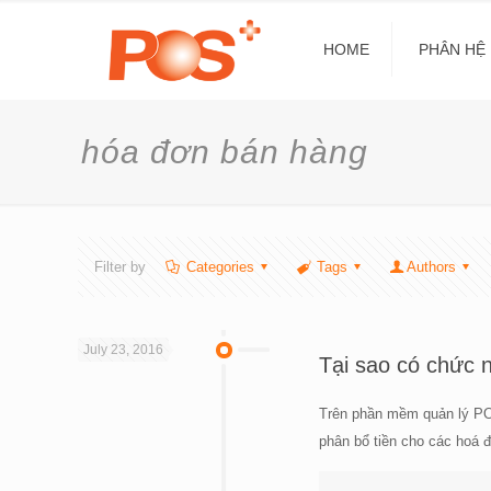
HOME
PHÂN HỆ
hóa đơn bán hàng
Filter by
Categories
Tags
Authors
July 23, 2016
Tại sao có chức 
Trên phần mềm quản lý PO
phân bổ tiền cho các hoá đ